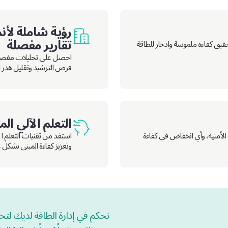
رؤية شاملة لأن
تقارير مفصلة
 تحقيق كفاءة ملموسة وادخار للطاقة
احصل على تحليلات مفصلة،
فرص الترشيد وتقليل هدر ا
التعلم الآلي ال
الأمنية، وأي انخفاض في كفاءة
استفد من تقنيات التعلم ال
وتعزيز كفاءة المبنى بشكل 
تحكم في إدارة الطاقة لديك لتحد