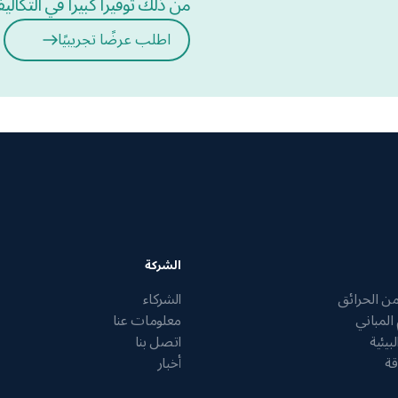
من ذلك توفيراً كبيراً في التكال
اطلب عرضًا تجريبيًا
الشركة
من الحرائق
الشركاء
 المباني
معلومات عنا
لبيئية
اتصل بنا
قة
أخبار